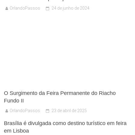
OrlandoPassos
24 de junho de 2024
O Surgimento da Feira Permanente do Riacho
Fundo II
OrlandoPassos
23 de abril de 2025
Brasília é divulgada como destino turístico em feira
em Lisboa