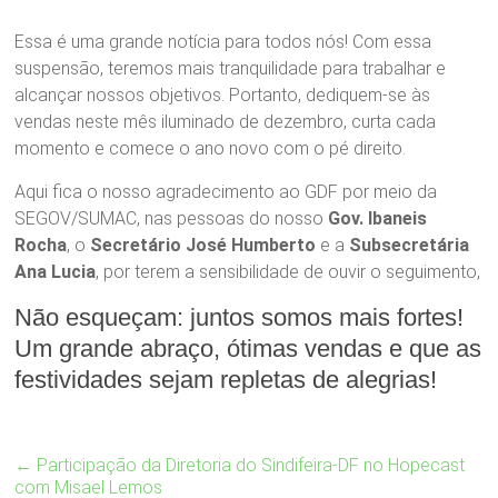
Essa é uma grande notícia para todos nós! Com essa
suspensão, teremos mais tranquilidade para trabalhar e
alcançar nossos objetivos. Portanto, dediquem-se às
vendas neste mês iluminado de dezembro, curta cada
momento e comece o ano novo com o pé direito.
Aqui fica o nosso agradecimento ao GDF por meio da
SEGOV/SUMAC, nas pessoas do nosso
Gov. Ibaneis
Rocha
, o
Secretário José Humberto
e a
Subsecretária
Ana Lucia
, por terem a sensibilidade de ouvir o seguimento,
Não esqueçam: juntos somos mais fortes!
Um grande abraço, ótimas vendas e que as
festividades sejam repletas de alegrias!
←
Participação da Diretoria do Sindifeira-DF no Hopecast
com Misael Lemos