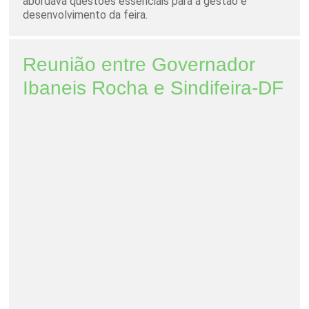
abordava questões essenciais para a gestão e
desenvolvimento da feira.
Reunião entre Governador
Ibaneis Rocha e Sindifeira-DF