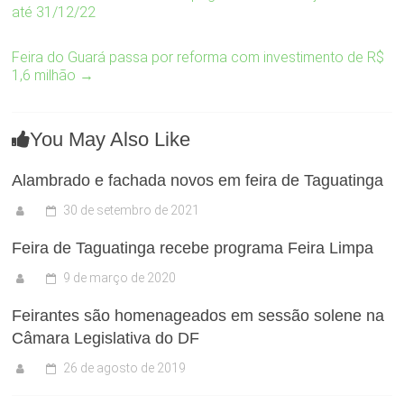
até 31/12/22
Feira do Guará passa por reforma com investimento de R$
1,6 milhão
→
You May Also Like
Alambrado e fachada novos em feira de Taguatinga
30 de setembro de 2021
Feira de Taguatinga recebe programa Feira Limpa
9 de março de 2020
Feirantes são homenageados em sessão solene na
Câmara Legislativa do DF
26 de agosto de 2019