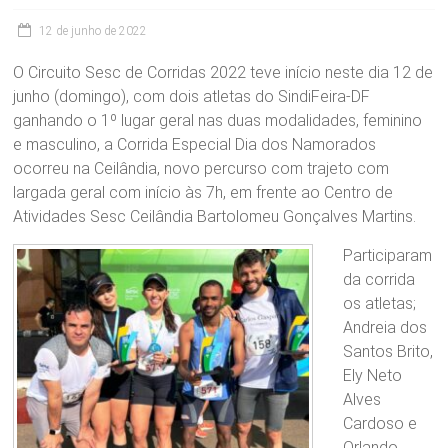
12 de junho de 2022
O Circuito Sesc de Corridas 2022 teve início neste dia 12 de
junho (domingo), com dois atletas do SindiFeira-DF
ganhando o 1º lugar geral nas duas modalidades, feminino
e masculino, a Corrida Especial Dia dos Namorados
ocorreu na Ceilândia, novo percurso com trajeto com
largada geral com início às 7h, em frente ao Centro de
Atividades Sesc Ceilândia Bartolomeu Gonçalves Martins.
Participaram
da corrida
os atletas;
Andreia dos
Santos Brito,
Ely Neto
Alves
Cardoso e
Orlando