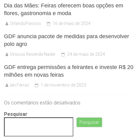
Dia das Mães: Feiras oferecem boas opções em
flores, gastronomia e moda
OrlandoPassos
16 de maio de 2024
GDF anuncia pacote de medidas para desenvolver
polo agro
Vinicius Resende Nader
24 de maio de 2024
GDF entrega permissões a feirantes e investe R$ 20
milhões em novas feiras
Ian Ferraz
1 de novembro de 2023
Os comentários estão desativados.
Pesquisar
Pesquisar