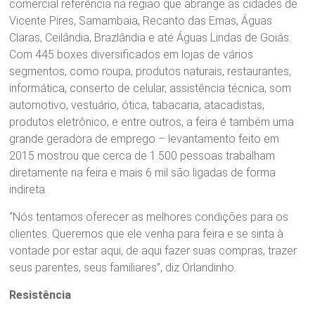
comercial referência na região que abrange as cidades de
Vicente Pires, Samambaia, Recanto das Emas, Águas
Claras, Ceilândia, Brazlândia e até Águas Lindas de Goiás.
Com 445 boxes diversificados em lojas de vários
segmentos, como roupa, produtos naturais, restaurantes,
informática, conserto de celular, assistência técnica, som
automotivo, vestuário, ótica, tabacaria, atacadistas,
produtos eletrônico, e entre outros, a feira é também uma
grande geradora de emprego – levantamento feito em
2015 mostrou que cerca de 1.500 pessoas trabalham
diretamente na feira e mais 6 mil são ligadas de forma
indireta.
“Nós tentamos oferecer as melhores condições para os
clientes. Queremos que ele venha para feira e se sinta à
vontade por estar aqui, de aqui fazer suas compras, trazer
seus parentes, seus familiares”, diz Orlandinho.
Resistência