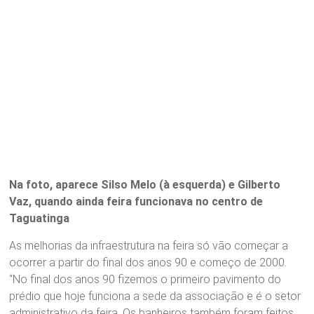
Na foto, aparece Silso Melo (à esquerda) e Gilberto
Vaz, quando ainda feira funcionava no centro de
Taguatinga
As melhorias da infraestrutura na feira só vão começar a
ocorrer a partir do final dos anos 90 e começo de 2000.
“No final dos anos 90 fizemos o primeiro pavimento do
prédio que hoje funciona a sede da associação e é o setor
administrativo da feira. Os banheiros também foram feitos