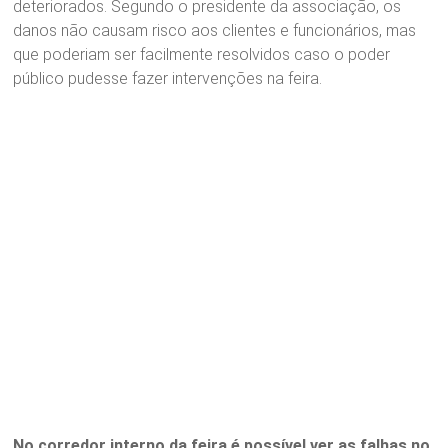
deteriorados. Segundo o presidente da associação, os
danos não causam risco aos clientes e funcionários, mas
que poderiam ser facilmente resolvidos caso o poder
público pudesse fazer intervenções na feira.
No corredor interno da feira é possível ver as falhas no