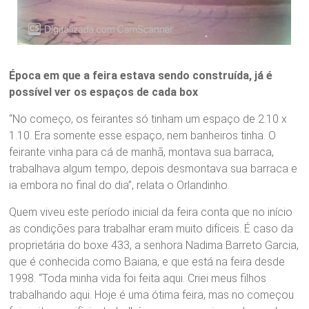
Época em que a feira estava sendo construída, já é
possível ver os espaços de cada box
“No começo, os feirantes só tinham um espaço de 2.10 x
1.10. Era somente esse espaço, nem banheiros tinha. O
feirante vinha para cá de manhã, montava sua barraca,
trabalhava algum tempo, depois desmontava sua barraca e
ia embora no final do dia”, relata o Orlandinho.
Quem viveu este período inicial da feira conta que no início
as condições para trabalhar eram muito difíceis. É caso da
proprietária do boxe 433, a senhora Nadima Barreto Garcia,
que é conhecida como Baiana, e que está na feira desde
1998. “Toda minha vida foi feita aqui. Criei meus filhos
trabalhando aqui. Hoje é uma ótima feira, mas no começou