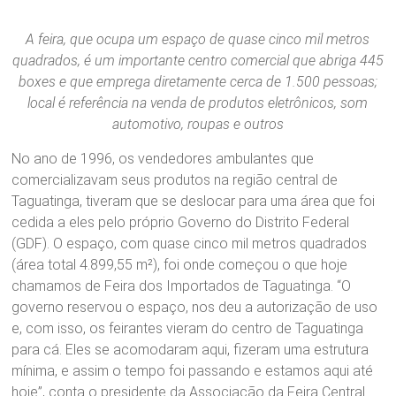
A feira, que ocupa um espaço de quase cinco mil metros
quadrados, é um importante centro comercial que abriga 445
boxes e que emprega diretamente cerca de 1.500 pessoas;
local é referência na venda de produtos eletrônicos, som
automotivo, roupas e outros
No ano de 1996, os vendedores ambulantes que
comercializavam seus produtos na região central de
Taguatinga, tiveram que se deslocar para uma área que foi
cedida a eles pelo próprio Governo do Distrito Federal
(GDF). O espaço, com quase cinco mil metros quadrados
(área total 4.899,55 m²), foi onde começou o que hoje
chamamos de Feira dos Importados de Taguatinga. “O
governo reservou o espaço, nos deu a autorização de uso
e, com isso, os feirantes vieram do centro de Taguatinga
para cá. Eles se acomodaram aqui, fizeram uma estrutura
mínima, e assim o tempo foi passando e estamos aqui até
hoje”, conta o presidente da Associação da Feira Central