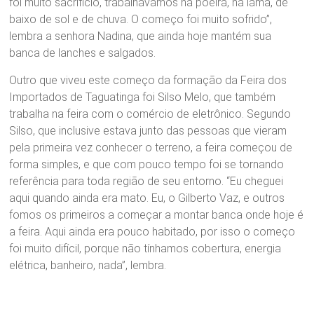
foi muito sacrifício, trabalhávamos na poeira, na lama, de
baixo de sol e de chuva. O começo foi muito sofrido”,
lembra a senhora Nadina, que ainda hoje mantém sua
banca de lanches e salgados.
Outro que viveu este começo da formação da Feira dos
Importados de Taguatinga foi Silso Melo, que também
trabalha na feira com o comércio de eletrônico. Segundo
Silso, que inclusive estava junto das pessoas que vieram
pela primeira vez conhecer o terreno, a feira começou de
forma simples, e que com pouco tempo foi se tornando
referência para toda região de seu entorno. “Eu cheguei
aqui quando ainda era mato. Eu, o Gilberto Vaz, e outros
fomos os primeiros a começar a montar banca onde hoje é
a feira. Aqui ainda era pouco habitado, por isso o começo
foi muito difícil, porque não tínhamos cobertura, energia
elétrica, banheiro, nada”, lembra.