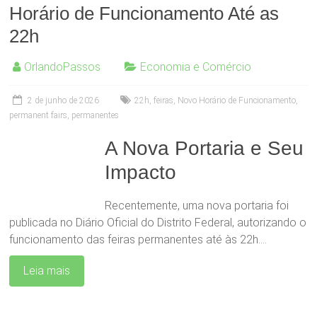
Horário de Funcionamento Até as
22h
OrlandoPassos
Economia e Comércio
2 de junho de 2026
22h
,
feiras
,
Novo Horário de Funcionamento
,
permanent fairs
,
permanentes
A Nova Portaria e Seu
Impacto
Recentemente, uma nova portaria foi
publicada no Diário Oficial do Distrito Federal, autorizando o
funcionamento das feiras permanentes até às 22h.…
Leia mais