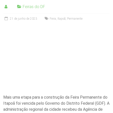
Feiras do DF
21 de junho de 2023
Feira
,
Itapoã
,
Permanente
Mais uma etapa para a construção da Feira Permanente do
Itapoã foi vencida pelo Governo do Distrito Federal (GDF). A
administração regional da cidade recebeu da Agência de