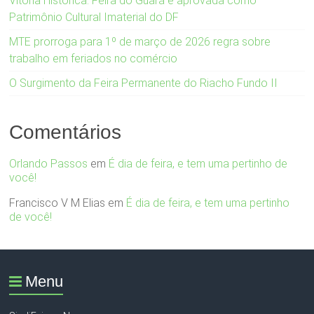
Vitória Histórica: Feira do Guará é aprovada como
Patrimônio Cultural Imaterial do DF
MTE prorroga para 1º de março de 2026 regra sobre
trabalho em feriados no comércio
O Surgimento da Feira Permanente do Riacho Fundo II
Comentários
Orlando Passos
em
É dia de feira, e tem uma pertinho de
você!
Francisco V M Elias
em
É dia de feira, e tem uma pertinho
de você!
Menu