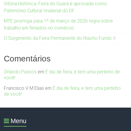
Vitória Histórica: Feira do Guará é aprovada como
Patrimônio Cultural Imaterial do DF
MTE prorroga para 1º de março de 2026 regra sobre
trabalho em feriados no comércio
O Surgimento da Feira Permanente do Riacho Fundo II
Comentários
Orlando Passos
em
É dia de feira, e tem uma pertinho de
você!
Francisco V M Elias
em
É dia de feira, e tem uma pertinho
de você!
Menu