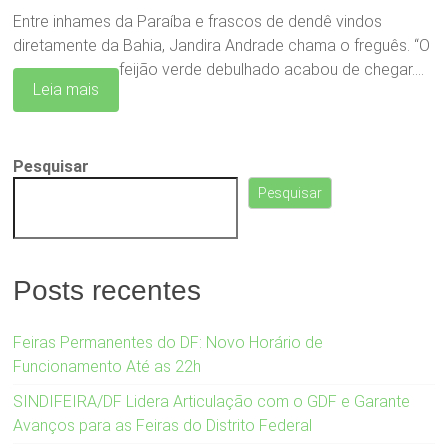
Entre inhames da Paraíba e frascos de dendê vindos
diretamente da Bahia, Jandira Andrade chama o freguês. “O
feijão verde debulhado acabou de chegar.…
Leia mais
Pesquisar
Pesquisar
Posts recentes
Feiras Permanentes do DF: Novo Horário de
Funcionamento Até as 22h
SINDIFEIRA/DF Lidera Articulação com o GDF e Garante
Avanços para as Feiras do Distrito Federal