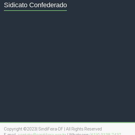
Sidicato Confederado
Copyright ©2023| SindiFeira-DF | All Rights Reserved