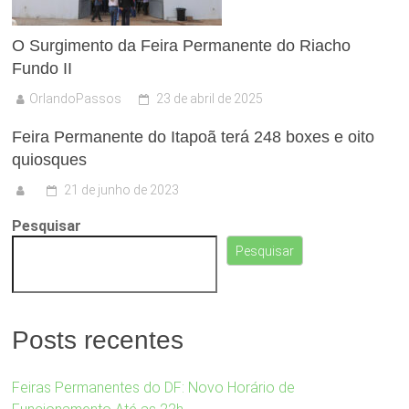
O Surgimento da Feira Permanente do Riacho
Fundo II
OrlandoPassos
23 de abril de 2025
Feira Permanente do Itapoã terá 248 boxes e oito
quiosques
21 de junho de 2023
Pesquisar
Pesquisar
Posts recentes
Feiras Permanentes do DF: Novo Horário de