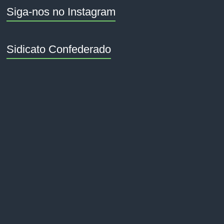
Siga-nos no Instagram
Sidicato Confederado