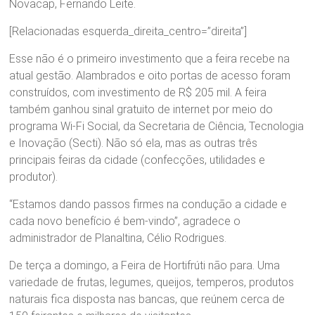
Novacap, Fernando Leite.
[Relacionadas esquerda_direita_centro=”direita”]
Esse não é o primeiro investimento que a feira recebe na
atual gestão. Alambrados e oito portas de acesso foram
construídos, com investimento de R$ 205 mil. A feira
também ganhou sinal gratuito de internet por meio do
programa Wi-Fi Social, da Secretaria de Ciência, Tecnologia
e Inovação (Secti). Não só ela, mas as outras três
principais feiras da cidade (confecções, utilidades e
produtor).
“Estamos dando passos firmes na condução a cidade e
cada novo benefício é bem-vindo”, agradece o
administrador de Planaltina, Célio Rodrigues.
De terça a domingo, a Feira de Hortifrúti não para. Uma
variedade de frutas, legumes, queijos, temperos, produtos
naturais fica disposta nas bancas, que reúnem cerca de