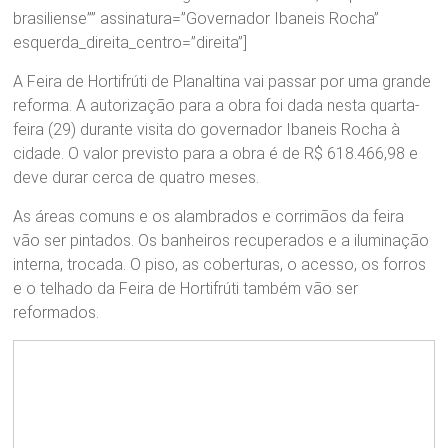
brasiliense”” assinatura=”Governador Ibaneis Rocha”
esquerda_direita_centro=”direita”]
A Feira de Hortifrúti de Planaltina vai passar por uma grande
reforma. A autorização para a obra foi dada nesta quarta-
feira (29) durante visita do governador Ibaneis Rocha à
cidade. O valor previsto para a obra é de R$ 618.466,98 e
deve durar cerca de quatro meses.
As áreas comuns e os alambrados e corrimãos da feira
vão ser pintados. Os banheiros recuperados e a iluminação
interna, trocada. O piso, as coberturas, o acesso, os forros
e o telhado da Feira de Hortifrúti também vão ser
reformados.