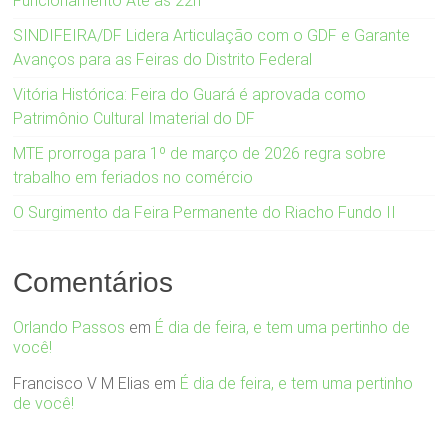
Funcionamento Até as 22h
SINDIFEIRA/DF Lidera Articulação com o GDF e Garante
Avanços para as Feiras do Distrito Federal
Vitória Histórica: Feira do Guará é aprovada como
Patrimônio Cultural Imaterial do DF
MTE prorroga para 1º de março de 2026 regra sobre
trabalho em feriados no comércio
O Surgimento da Feira Permanente do Riacho Fundo II
Comentários
Orlando Passos
em
É dia de feira, e tem uma pertinho de
você!
Francisco V M Elias
em
É dia de feira, e tem uma pertinho
de você!