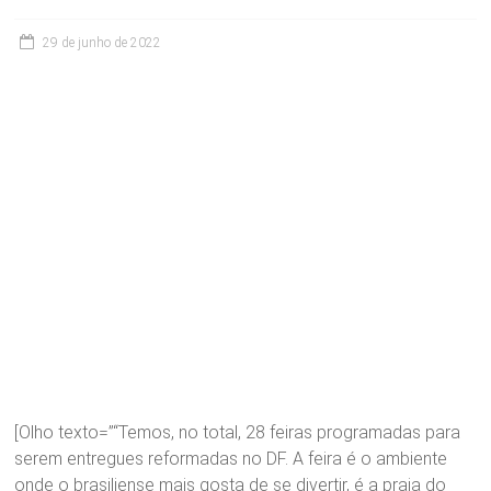
29 de junho de 2022
[Olho texto=”“Temos, no total, 28 feiras programadas para
serem entregues reformadas no DF. A feira é o ambiente
onde o brasiliense mais gosta de se divertir, é a praia do