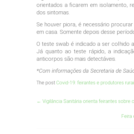
orientados a ficarem em isolamento, 
dos sintomas.
Se houver piora, é necessário procurar
em casa. Somente depois desse período,
O teste swab é indicado a ser colhido a
Já quanto ao teste rápido, a indicaç
anticorpos são mais detectáveis.
*Com informações da Secretaria de Saú
The post
Covid-19: feirantes e produtores rur
←
Vigilância Sanitária orienta feirantes sobr
Feira