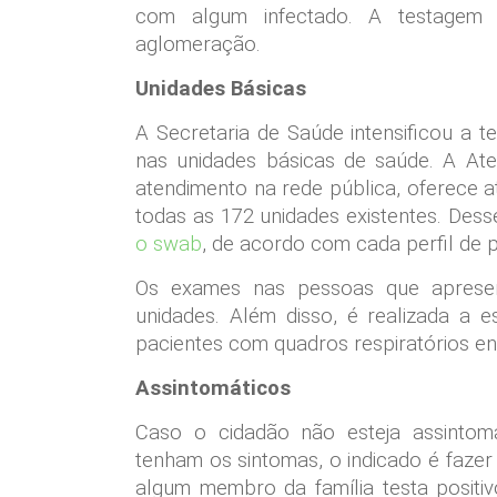
com algum infectado. A testagem n
aglomeração.
Unidades Básicas
A Secretaria de Saúde intensificou a
nas unidades básicas de saúde. A Ate
atendimento na rede pública, oferece 
todas as 172 unidades existentes. Dess
o swab
, de acordo com cada perfil de p
Os exames nas pessoas que apresen
unidades. Além disso, é realizada a e
pacientes com quadros respiratórios e
Assintomáticos
Caso o cidadão não esteja assinto
tenham os sintomas, o indicado é fazer
algum membro da família testa positiv