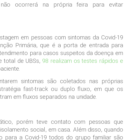
ão ocorrerá na própria feira para evitar
 testagem em pessoas com sintomas da Covid-19
nção Primária, que é a porta de entrada para
atendimento para casos suspeitos da doença em
e total de UBSs,
98 realizam os testes rápidos e
aciente.
tarem sintomas são coletados nas próprias
stratégia fast-track ou duplo fluxo, em que os
ntram em fluxos separados na unidade.
mático, porém teve contato com pessoas que
 isolamento social, em casa. Além disso, quando
o para a Covid-19 todos do grupo familiar são