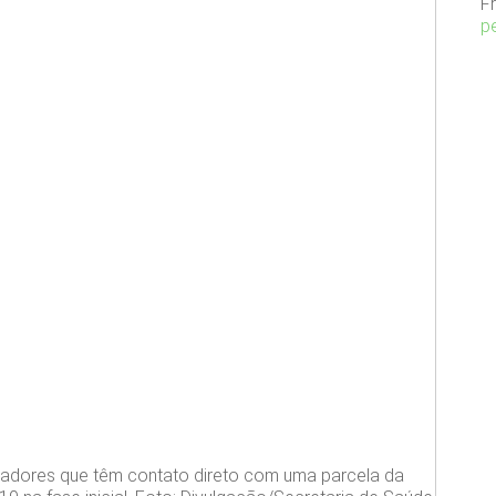
F
p
lhadores que têm contato direto com uma parcela da