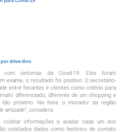
m para Covid-19
 por drive-thru
s com sintomas da Covid-19. Eles foram
exame, o resultado foi positivo. O secretário-
de entre feirantes e clientes como critério para
 muito diferenciado, diferente de um shopping e
 tão próximo. Na feira, o morador da região
e amizade”, considera.
o coletar informações e avaliar cada um dos
rão coletados dados como histórico de contato