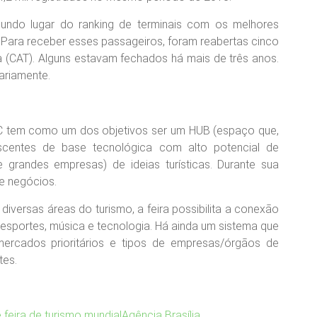
gundo lugar do ranking de terminais com os melhores
Para receber esses passageiros, foram reabertas cinco
a (CAT). Alguns estavam fechados há mais de três anos.
ariamente.
TC tem como um dos objetivos ser um HUB (espaço que,
scentes de base tecnológica com alto potencial de
grandes empresas) de ideias turísticas. Durante sua
de negócios.
iversas áreas do turismo, a feira possibilita a conexão
esportes, música e tecnologia. Há ainda um sistema que
 mercados prioritários e tipos de empresas/órgãos de
tes.
 feira de turismo mundial
Agência Brasília
.