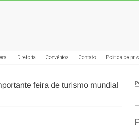
eral
Diretoria
Convênios
Contato
Política de pri
P
portante feira de turismo mundial
P
F